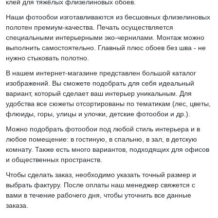
клей для тяжёлых флизелиновых обоев.
Наши фотообои изготавливаются из бесшовных флизелиновых
полотен премиум-качества. Печать осуществляется
специальными интерьерными эко-чернилами. Монтаж можно
выполнить самостоятельно. Главный плюс обоев без шва - не
нужно стыковать полотно.
В нашем интернет-магазине представлен большой каталог
изображений. Вы сможете подобрать для себя идеальный
вариант, который сделает ваш интерьер уникальным. Для
удобства все сюжеты отсортированы по тематикам (лес, цветы,
флюиды, горы, улицы и улочки, детские фотообои и др.).
Можно подобрать фотообои под любой стиль интерьера и в
любое помещение: в гостиную, в спальню, в зал, в детскую
комнату. Также есть много вариантов, подходящих для офисов
и общественных пространств.
Чтобы сделать заказ, необходимо указать точный размер и
выбрать фактуру. После оплаты наш менеджер свяжется с
вами в течение рабочего дня, чтобы уточнить все данные
заказа.