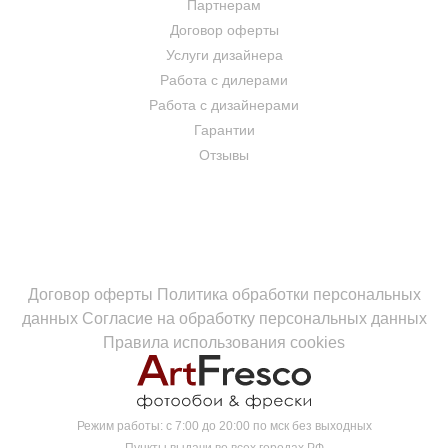
Партнерам
Договор оферты
Услуги дизайнера
Работа с дилерами
Работа с дизайнерами
Гарантии
Отзывы
Договор оферты
Политика обработки персональных
данных
Согласие на обработку персональных данных
Правила использования cookies
Режим работы:
с 7:00 до 20:00 по мск без выходных
Пункты выдачи во всех городах РФ