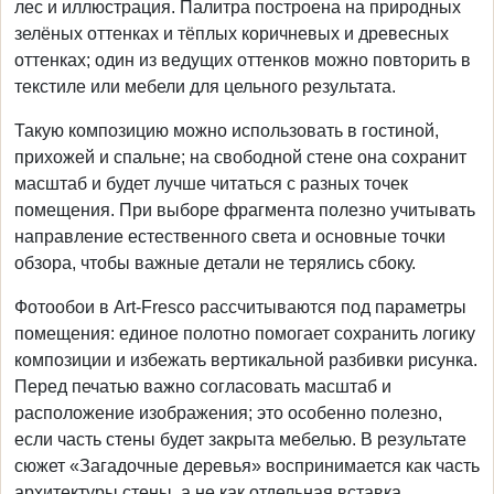
лес и иллюстрация. Палитра построена на природных
зелёных оттенках и тёплых коричневых и древесных
оттенках; один из ведущих оттенков можно повторить в
текстиле или мебели для цельного результата.
Такую композицию можно использовать в гостиной,
прихожей и спальне; на свободной стене она сохранит
масштаб и будет лучше читаться с разных точек
помещения. При выборе фрагмента полезно учитывать
направление естественного света и основные точки
обзора, чтобы важные детали не терялись сбоку.
Фотообои в Art-Fresco рассчитываются под параметры
помещения: единое полотно помогает сохранить логику
композиции и избежать вертикальной разбивки рисунка.
Перед печатью важно согласовать масштаб и
расположение изображения; это особенно полезно,
если часть стены будет закрыта мебелью. В результате
сюжет «Загадочные деревья» воспринимается как часть
архитектуры стены, а не как отдельная вставка