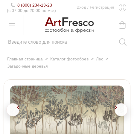
8 (800) 234-13-23
Вход
/
Регистрация
(c 07:00 до 20:00 по мск)
>
>
>
Главная страница
Каталог фотообоев
Лес
Загадочные деревья