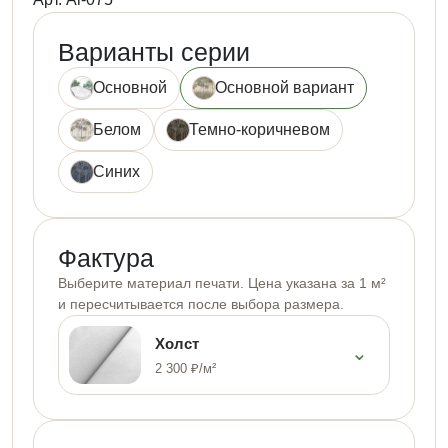
Варианты серии
Основной
Основной вариант
Белом
Темно-коричневом
Синих
Фактура
Выберите материал печати. Цена указана за 1 м²
и пересчитывается после выбора размера.
Холст
⌄
2 300 ₽/м²