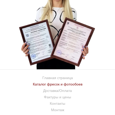
Главная страница
Каталог фресок и фотообоев
Доставка/Оплата
Фактуры и цены
Контакты
Монтаж