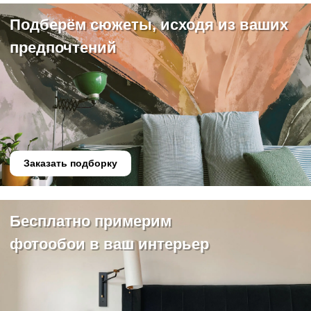
Подберём сюжеты, исходя из ваших
предпочтений
Заказать подборку
Бесплатно примерим
фотообои в ваш интерьер