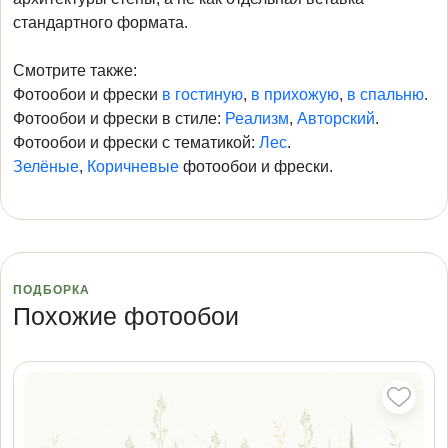
стандартного формата.
Смотрите также:
Фотообои и фрески
в гостиную
,
в прихожую
,
в спальню
.
Фотообои и фрески в стиле:
Реализм
,
Авторский
.
Фотообои и фрески с тематикой:
Лес
.
Зелёные
,
Коричневые
фотообои и фрески.
ПОДБОРКА
Похожие фотообои