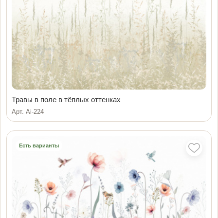
Травы в поле в тёплых оттенках
Арт. Ai-224
Есть варианты