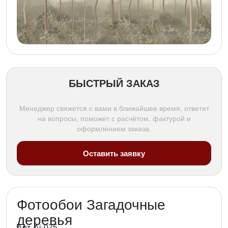
БЫСТРЫЙ ЗАКАЗ
Менеджер свяжется с вами в ближайшее время, ответит
на вопросы, поможет с расчётом, фактурой и
оформлением заказа.
Оставить заявку
Фотообои Загадочные
деревья
Арт. Ai-075